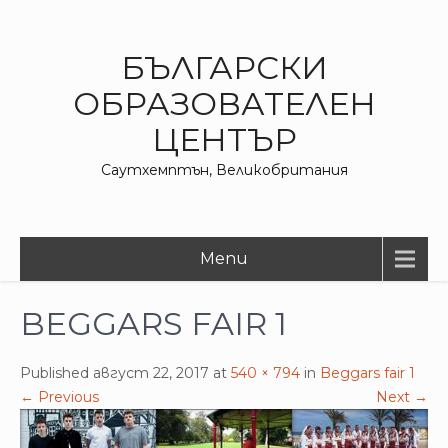
БЪЛГАРСКИ
ОБРАЗОВАТЕЛЕН
ЦЕНТЪР
Саутхемптън, Великобритания
Menu
BEGGARS FAIR 1
Published август 22, 2017 at
540 × 794
in
Beggars fair 1
←
Previous
Next
→