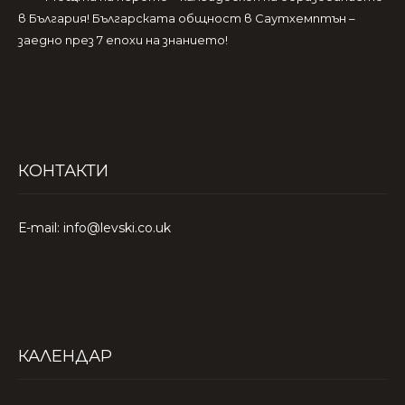
в България! Българската общност в Саутхемптън –
заедно през 7 епохи на знанието!
КОНТАКТИ
Е-mail: info@levski.co.uk
КАЛЕНДАР