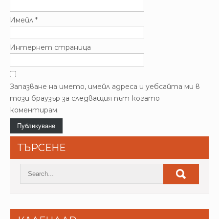
Имейл
*
Интернет страница
Запазване на името, имейл адреса и уебсайта ми в
този браузър за следващия път когато
коментирам.
ТЪРСЕНЕ