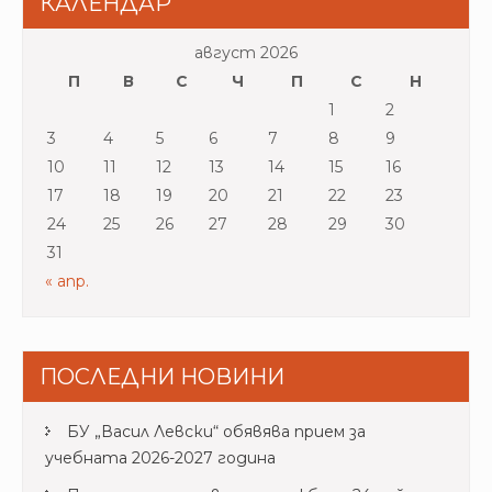
КАЛЕНДАР
август 2026
П
В
С
Ч
П
С
Н
1
2
3
4
5
6
7
8
9
10
11
12
13
14
15
16
17
18
19
20
21
22
23
24
25
26
27
28
29
30
31
« апр.
ПОСЛЕДНИ НОВИНИ
БУ „Васил Левски“ обявява прием за
учебната 2026-2027 година