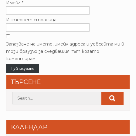
Имейл
*
Интернет страница
Запазване на името, имейл адреса и уебсайта ми в
този браузър за следващия път когато
коментирам.
ТЪРСЕНЕ
КАЛЕНДАР