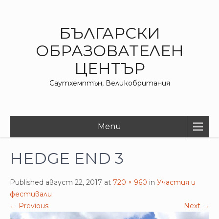
БЪЛГАРСКИ
ОБРАЗОВАТЕЛЕН
ЦЕНТЪР
Саутхемптън, Великобритания
Menu
HEDGE END 3
Published август 22, 2017 at
720 × 960
in
Участия и
фестивали
←
Previous
Next
→